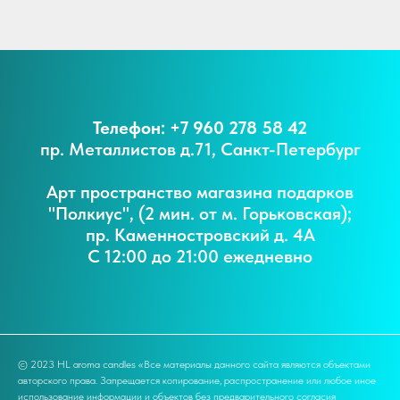
Телефон: +7 960 278 58 42
пр. Металлистов д.71, Санкт-Петербург
Арт пространство магазина подарков
"Полкиус", (2 мин. от м. Горьковская);
пр. Каменностровский д. 4А
С 12:00 до 21:00 ежедневно
© 2023 HL aroma candles «Все материалы данного сайта являются объектами
авторского права. Запрещается копирование, распространение или любое иное
использование информации и объектов без предварительного согласия