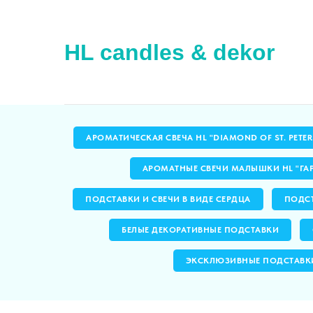
HL candles & dekor
АРОМАТИЧЕСКАЯ СВЕЧА HL "DIAMOND OF ST. PETE
АРОМАТНЫЕ СВЕЧИ МАЛЫШКИ HL "ГА
ПОДСТАВКИ И СВЕЧИ В ВИДЕ СЕРДЦА
ПОДСТ
БЕЛЫЕ ДЕКОРАТИВНЫЕ ПОДСТАВКИ
ЭКСКЛЮЗИВНЫЕ ПОДСТАВК