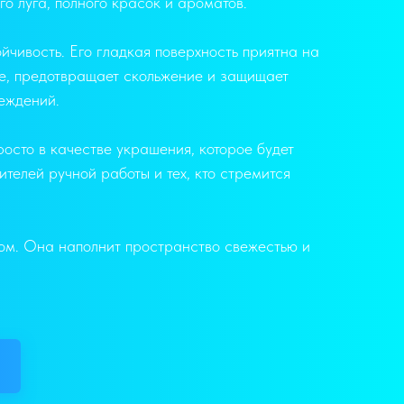
о луга, полного красок и ароматов.
йчивость. Его гладкая поверхность приятна на
не, предотвращает скольжение и защищает
реждений.
росто в качестве украшения, которое будет
телей ручной работы и тех, кто стремится
дом. Она наполнит пространство свежестью и