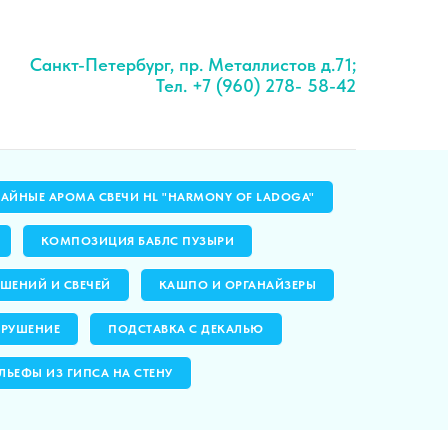
Санкт-Петербург, пр. Металлистов д.71;
Тел. +7 (960) 278- 58-42
ЧАЙНЫЕ АРОМА СВЕЧИ HL "HARMONY OF LADOGA"
КОМПОЗИЦИЯ БАБЛС ПУЗЫРИ
ШЕНИЙ И СВЕЧЕЙ
КАШПО И ОРГАНАЙЗЕРЫ
ЗРУШЕНИЕ
ПОДСТАВКА С ДЕКАЛЬЮ
ЛЬЕФЫ ИЗ ГИПСА НА СТЕНУ