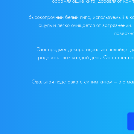
обрамляющие кита, добавляют компо
Высокопрочный белый гипс, используемый в ка
ощупь и легко очищается от загрязнений
поверхно
Этот предмет декора идеально подойдет дл
радовать глаз каждый день. Он станет пр
Овальная подставка с синим китом – это ма