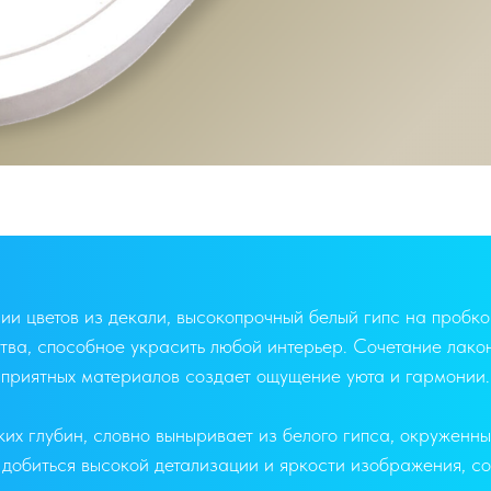
ии цветов из декали, высокопрочный белый гипс на пробко
тва, способное украсить любой интерьер. Сочетание лако
приятных материалов создает ощущение уюта и гармонии.
ских глубин, словно выныривает из белого гипса, окружен
 добиться высокой детализации и яркости изображения, со