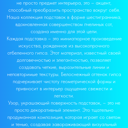
не просто предмет интерьера, это – акцент,
способный преобразить пространство вокруг себя.
Наша коллекция подставок в форме шестигранника,
вдохновленная совершенством пчелиных сот,
создана именно для этой цели.
Каждая подставка – это миниатюрное произведение
искусства, рожденное из высокопрочного
отбеленного гипса. Этот материал, известный своей
долговечностью и элегантностью, позволяет
создавать четкие, выразительные линии и
неповторимые текстуры. Белоснежный оттенок гипса
подчеркивает чистоту геометрической формы и
привносит в интерьер ощущение свежести и
легкости.
Узор, украшающий поверхность подставок, – это не
просто декоративный элемент. Это тщательно
продуманная композиция, которая играет со светом
и тенью, создавая завораживающий визуальный