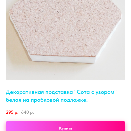
Декоративная подставка "Сота с узором"
белая на пробковой подложке.
295
р.
640
р.
Купить