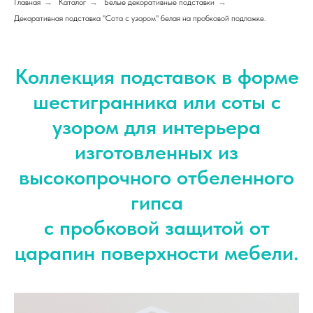
Главная
→
Каталог
→
Белые декоративные подставки
→
Декоративная подставка "Сота с узором" белая на пробковой подложке.
Коллекция подставок в форме
шестигранника или соты с
узором для интерьера
изготовленных из
высокопрочного отбеленного
гипса
с пробковой защитой от
царапин поверхности мебели.