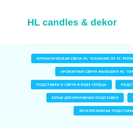
HL candles & dekor
АРОМАТИЧЕСКАЯ СВЕЧА HL "DIAMOND OF ST. PETE
АРОМАТНЫЕ СВЕЧИ МАЛЫШКИ HL "ГА
ПОДСТАВКИ И СВЕЧИ В ВИДЕ СЕРДЦА
ПОДСТ
БЕЛЫЕ ДЕКОРАТИВНЫЕ ПОДСТАВКИ
ЭКСКЛЮЗИВНЫЕ ПОДСТАВК