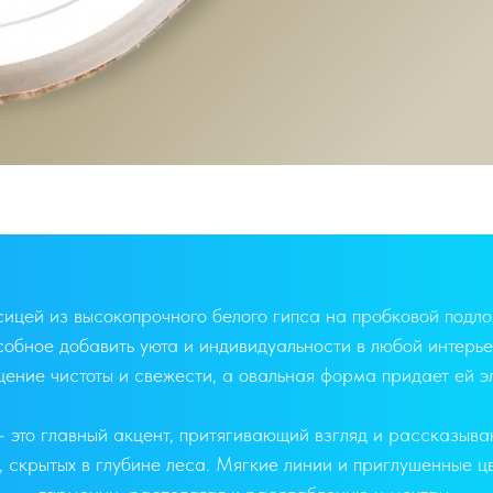
ицей из высокопрочного белого гипса на пробковой подло
собное добавить уюта и индивидуальности в любой интерье
ение чистоты и свежести, а овальная форма придает ей э
 это главный акцент, притягивающий взгляд и рассказыва
х, скрытых в глубине леса. Мягкие линии и приглушенные 