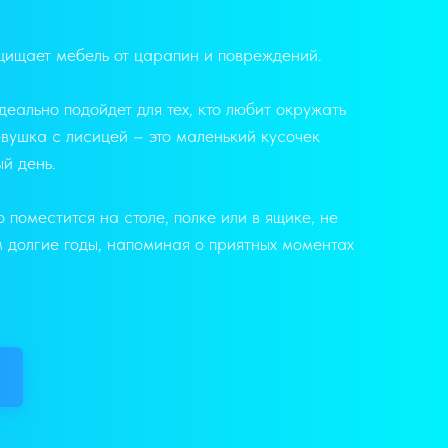
щищает мебель от царапин и повреждений.
еально подойдет для тех, кто любит окружать
вушка с лисицей – это маленький кусочек
й день.
поместится на столе, полке или в ящике, не
м долгие годы, напоминая о приятных моментах