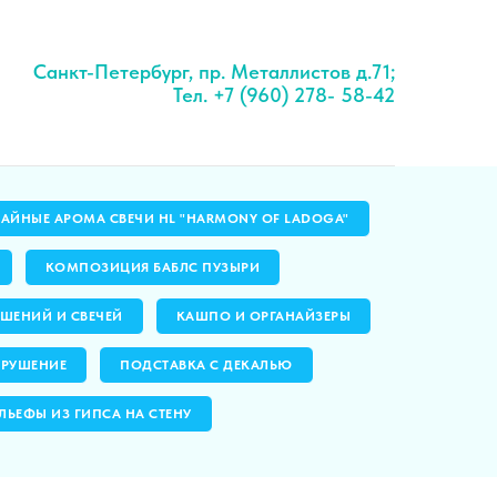
Санкт-Петербург, пр. Металлистов д.71;
Тел. +7 (960) 278- 58-42
ЧАЙНЫЕ АРОМА СВЕЧИ HL "HARMONY OF LADOGA"
КОМПОЗИЦИЯ БАБЛС ПУЗЫРИ
ШЕНИЙ И СВЕЧЕЙ
КАШПО И ОРГАНАЙЗЕРЫ
ЗРУШЕНИЕ
ПОДСТАВКА С ДЕКАЛЬЮ
ЛЬЕФЫ ИЗ ГИПСА НА СТЕНУ