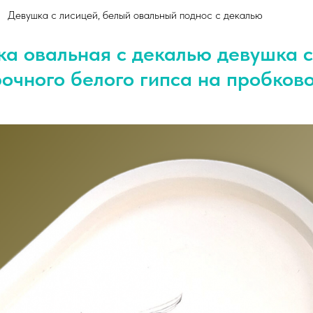
Девушка с лисицей, белый овальный поднос с декалью
ка овальная с декалью девушка с
очного белого гипса на пробков