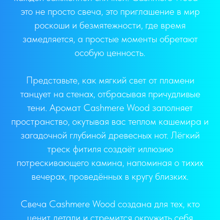
это не просто свеча, это приглашение в мир
роскоши и безмятежности, где время
замедляется, а простые моменты обретают
особую ценность.
Представьте, как мягкий свет от пламени
танцует на стенах, отбрасывая причудливые
тени. Аромат Cashmere Wood заполняет
пространство, окутывая вас теплом кашемира и
загадочной глубиной древесных нот. Лёгкий
треск фитиля создаёт иллюзию
потрескивающего камина, напоминая о тихих
вечерах, проведённых в кругу близких.
Свеча Cashmere Wood создана для тех, кто
ценит детали и стремится окружить себя