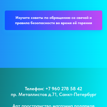
Изучите советы по обращению со свечой и
правила безопасности во время её горения
Телефон: +7 960 278 58 42
пр. Металлистов д.71, Санкт-Петербург
Арт пространство магазина подарков