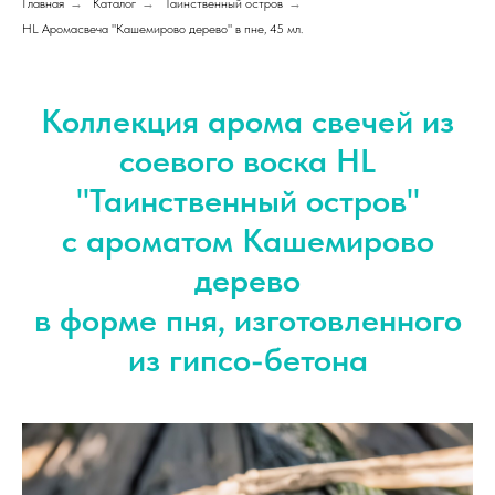
Главная
→
Каталог
→
Таинственный остров
→
HL Аромасвеча "Кашемирово дерево" в пне, 45 мл.
Коллекция арома свечей из
соевого воска HL
"
Таинственный остров
"
с ароматом Кашемирово
дерево
в форме пня, изготовленного
из гипсо-бетона