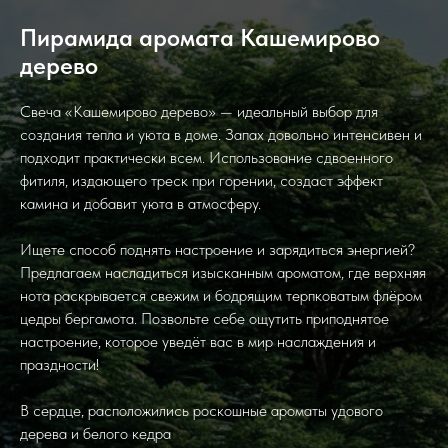
Пирамида аромата Кашемирово
дерево
Свеча «Кашемирово дерево» — идеальный выбор для
создания тепла и уюта в доме. Запах довольно интенсивен и
подходит практически всем. Использование сдвоенного
фитиля, издающего треск при горении, создаст эффект
камина и добавит уюта в атмосферу.
Ищете способ поднять настроение и зарядиться энергией?
Предлагаем насладиться изысканным ароматом, где верхняя
нота раскрывается свежим и бодрящим терпковатым флёром
цедры бергамота. Позвольте себе ощутить приподнятое
настроение, которое уведёт вас в мир наслаждения и
праздности!
В сердце, расположились роскошные ароматы удового
дерева и белого кедра