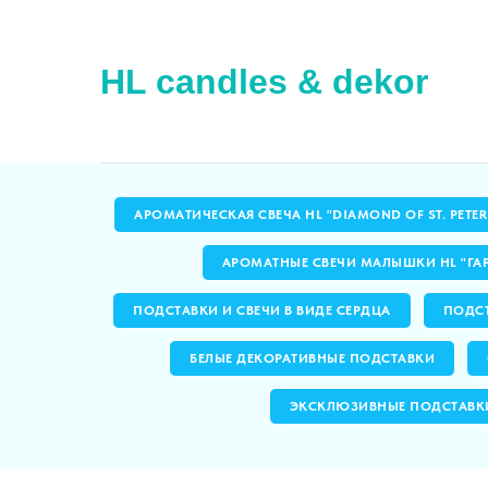
HL candles & dekor
АРОМАТИЧЕСКАЯ СВЕЧА HL "DIAMOND OF ST. PETE
АРОМАТНЫЕ СВЕЧИ МАЛЫШКИ HL "ГА
ПОДСТАВКИ И СВЕЧИ В ВИДЕ СЕРДЦА
ПОДСТ
БЕЛЫЕ ДЕКОРАТИВНЫЕ ПОДСТАВКИ
ЭКСКЛЮЗИВНЫЕ ПОДСТАВК