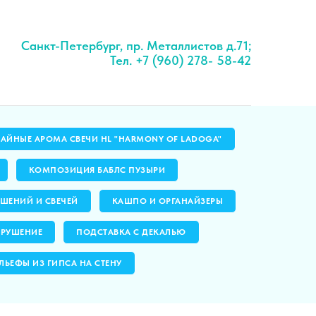
Санкт-Петербург, пр. Металлистов д.71;
Тел. +7 (960) 278- 58-42
ЧАЙНЫЕ АРОМА СВЕЧИ HL "HARMONY OF LADOGA"
КОМПОЗИЦИЯ БАБЛС ПУЗЫРИ
ШЕНИЙ И СВЕЧЕЙ
КАШПО И ОРГАНАЙЗЕРЫ
ЗРУШЕНИЕ
ПОДСТАВКА С ДЕКАЛЬЮ
ЛЬЕФЫ ИЗ ГИПСА НА СТЕНУ