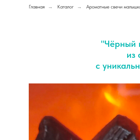
Главная
Каталог
Ароматные свечи малышк
→
→
"Чёрный 
из 
с уникаль