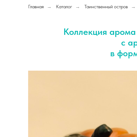
Главная
Каталог
Таинственный остров
→
→
→
Коллекция арома 
с а
в форм