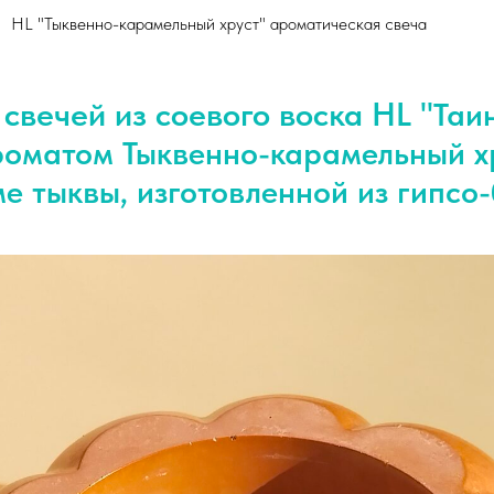
HL "Тыквенно-карамельный хруст" ароматическая свеча
свечей из соевого воска HL "
Таи
роматом Тыквенно-карамельный х
е тыквы, изготовленной из гипсо