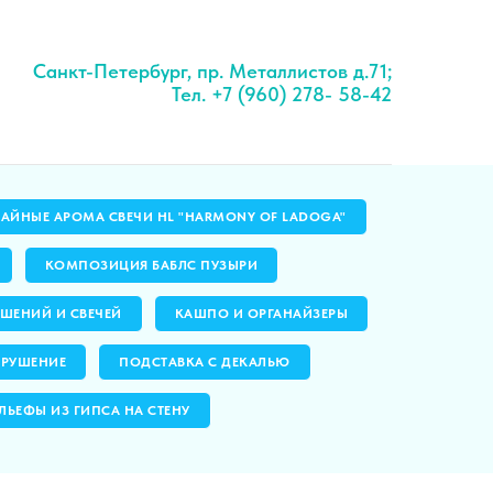
Санкт-Петербург, пр. Металлистов д.71;
Тел. +7 (960) 278- 58-42
ЧАЙНЫЕ АРОМА СВЕЧИ HL "HARMONY OF LADOGA"
КОМПОЗИЦИЯ БАБЛС ПУЗЫРИ
ШЕНИЙ И СВЕЧЕЙ
КАШПО И ОРГАНАЙЗЕРЫ
ЗРУШЕНИЕ
ПОДСТАВКА С ДЕКАЛЬЮ
ЛЬЕФЫ ИЗ ГИПСА НА СТЕНУ