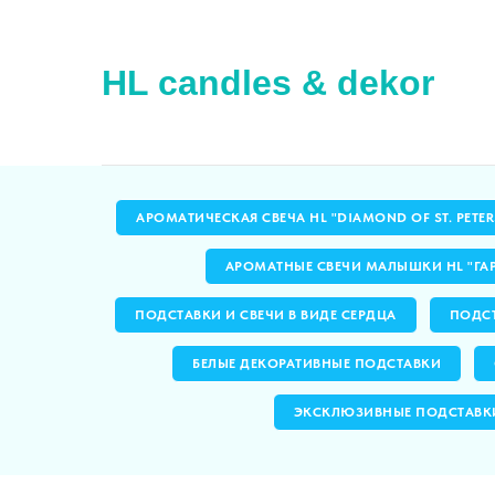
HL candles & dekor
АРОМАТИЧЕСКАЯ СВЕЧА HL "DIAMOND OF ST. PETE
АРОМАТНЫЕ СВЕЧИ МАЛЫШКИ HL "ГА
ПОДСТАВКИ И СВЕЧИ В ВИДЕ СЕРДЦА
ПОДСТ
БЕЛЫЕ ДЕКОРАТИВНЫЕ ПОДСТАВКИ
ЭКСКЛЮЗИВНЫЕ ПОДСТАВК