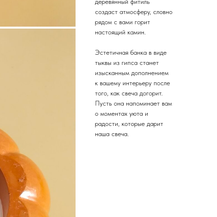
деревянный фитиль
создаст атмосферу, словно
рядом с вами горит
настоящий камин.
Эстетичная банка в виде
тыквы из гипса станет
изысканным дополнением
к вашему интерьеру после
того, как свеча догорит.
Пусть она напоминает вам
о моментах уюта и
радости, которые дарит
наша свеча.