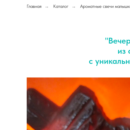
Главная
Каталог
Ароматные свечи малышк
→
→
"Вечер
из 
с уникаль