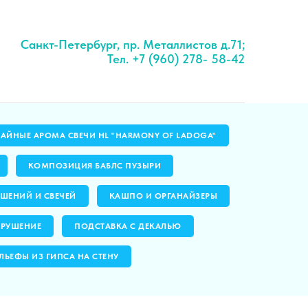
Санкт-Петербург, пр. Металлистов д.71;
Тел. +7 (960) 278- 58-42
ЧАЙНЫЕ АРОМА СВЕЧИ HL "HARMONY OF LADOGA"
КОМПОЗИЦИЯ БАБЛС ПУЗЫРИ
ШЕНИЙ И СВЕЧЕЙ
КАШПО И ОРГАНАЙЗЕРЫ
ЗРУШЕНИЕ
ПОДСТАВКА С ДЕКАЛЬЮ
ЛЬЕФЫ ИЗ ГИПСА НА СТЕНУ