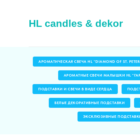
HL candles & dekor
АРОМАТИЧЕСКАЯ СВЕЧА HL "DIAMOND OF ST. PETE
АРОМАТНЫЕ СВЕЧИ МАЛЫШКИ HL "ГА
ПОДСТАВКИ И СВЕЧИ В ВИДЕ СЕРДЦА
ПОДСТ
БЕЛЫЕ ДЕКОРАТИВНЫЕ ПОДСТАВКИ
ЭКСКЛЮЗИВНЫЕ ПОДСТАВК