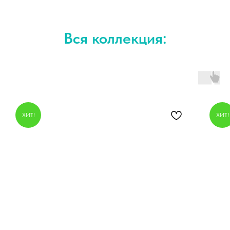
Вся коллекция:
ХИТ!
ХИТ!