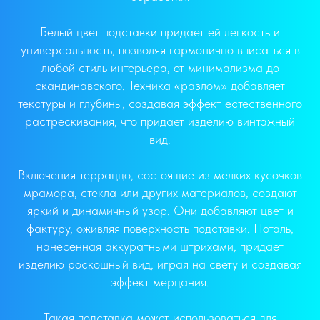
Белый цвет подставки придает ей легкость и
универсальность, позволяя гармонично вписаться в
любой стиль интерьера, от минимализма до
скандинавского. Техника «разлом» добавляет
текстуры и глубины, создавая эффект естественного
растрескивания, что придает изделию винтажный
вид.
Включения терраццо, состоящие из мелких кусочков
мрамора, стекла или других материалов, создают
яркий и динамичный узор. Они добавляют цвет и
фактуру, оживляя поверхность подставки. Поталь,
нанесенная аккуратными штрихами, придает
изделию роскошный вид, играя на свету и создавая
эффект мерцания.
Такая подставка может использоваться для