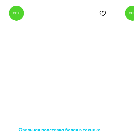
ХИТ!
ХИ
Овальная подставка белая в технике