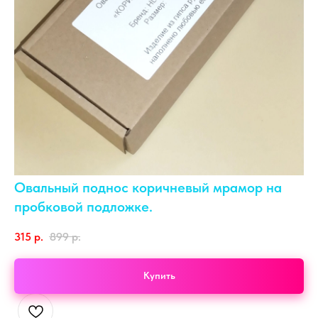
Овальный поднос коричневый мрамор на
пробковой подложке.
315
р.
899
р.
Купить