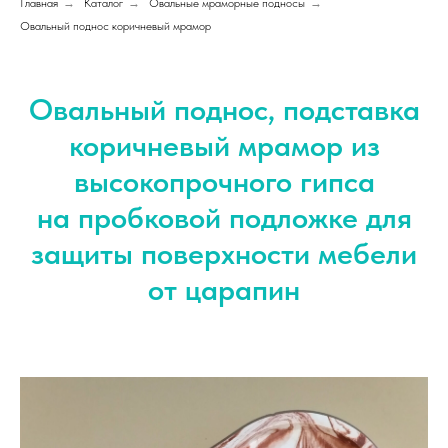
Главная
→
Каталог
→
Овальные мраморные подносы
→
Овальный поднос коричневый мрамор
Овальный поднос, подставка
коричневый мрамор из
высокопрочного гипса
на пробковой подложке для
защиты поверхности мебели
от царапин