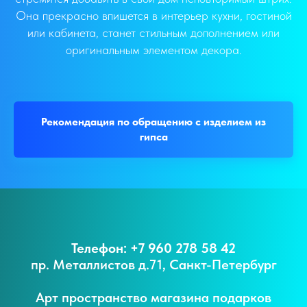
Она прекрасно впишется в интерьер кухни, гостиной
или кабинета, станет стильным дополнением или
оригинальным элементом декора.
Рекомендация по обращению с изделием из
гипса
Телефон: +7 960 278 58 42
пр. Металлистов д.71, Санкт-Петербург
Арт пространство магазина подарков