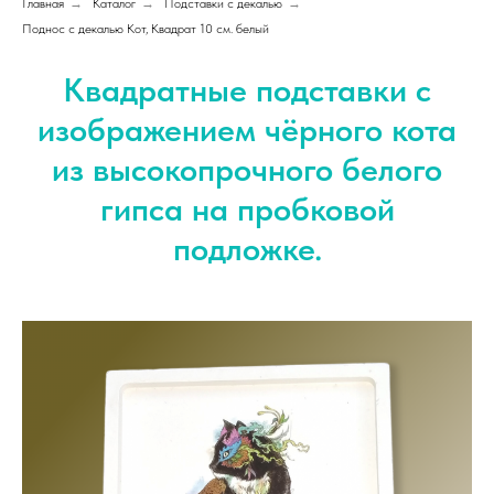
Главная
→
Каталог
→
Подставки с декалью
→
Поднос с декалью Кот, Квадрат 10 см. белый
Квадратные подставки с
изображением чёрного кота
из высокопрочного белого
гипса на пробковой
подложке.