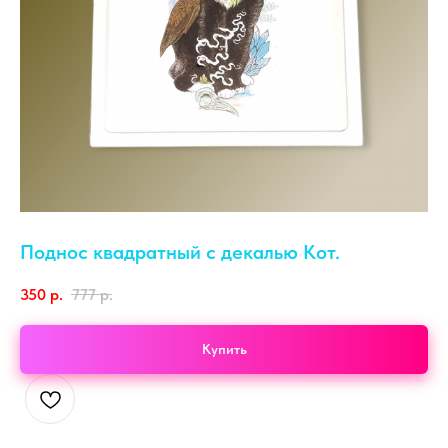
Поднос квадратный с декалью Кот.
350
р.
777
р.
Купить