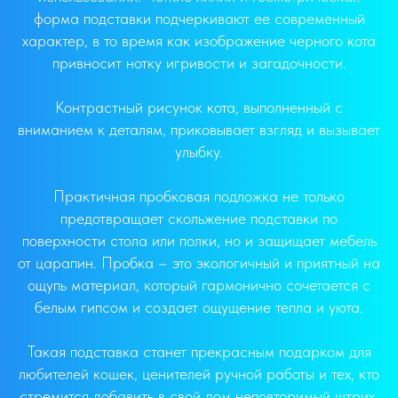
форма подставки подчеркивают ее современный
характер, в то время как изображение черного кота
привносит нотку игривости и загадочности.
Контрастный рисунок кота, выполненный с
вниманием к деталям, приковывает взгляд и вызывает
улыбку.
Практичная пробковая подложка не только
предотвращает скольжение подставки по
поверхности стола или полки, но и защищает мебель
от царапин. Пробка – это экологичный и приятный на
ощупь материал, который гармонично сочетается с
белым гипсом и создает ощущение тепла и уюта.
Такая подставка станет прекрасным подарком для
любителей кошек, ценителей ручной работы и тех, кто
стремится добавить в свой дом неповторимый штрих.