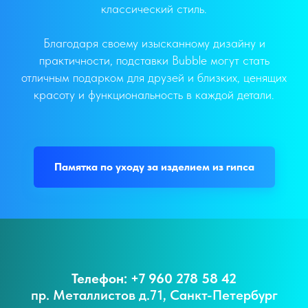
классический стиль.
Благодаря своему изысканному дизайну и
практичности, подставки Bubble могут стать
отличным подарком для друзей и близких, ценящих
красоту и функциональность в каждой детали.
Памятка по уходу за изделием из гипса
Телефон: +7 960 278 58 42
пр. Металлистов д.71, Санкт-Петербург