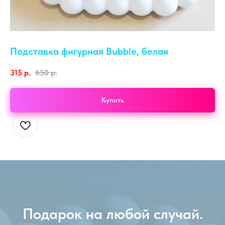
Подставка фигурная Bubble, белая
315
р.
650
р.
Купить
Подарок на любой случай.