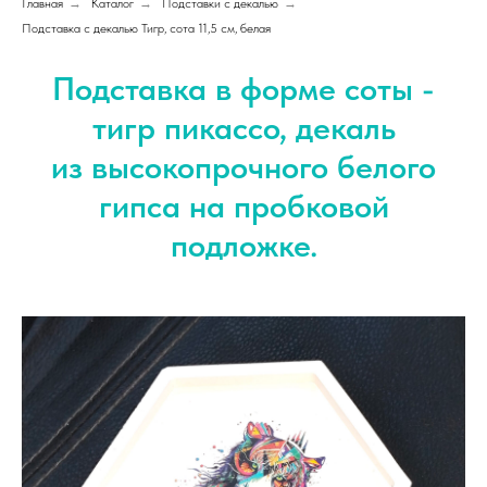
Главная
→
Каталог
→
Подставки с декалью
→
Подставка с декалью Тигр, сота 11,5 см, белая
Подставка в форме соты -
тигр пикассо, декаль
из высокопрочного белого
гипса на пробковой
подложке.