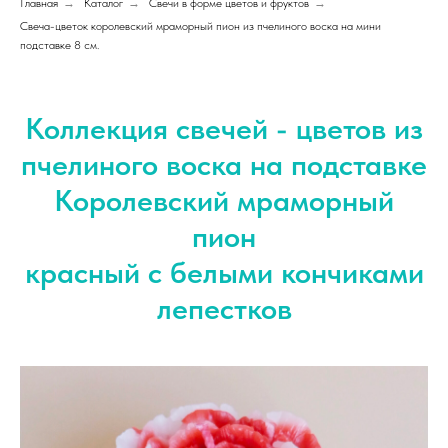
Главная
→
Каталог
→
Свечи в форме цветов и фруктов
→
Свеча-цветок королевский мраморный пион из пчелиного воска на мини
подставке 8 см.
Коллекция свечей - цветов из
пчелиного воска на подставке
Королевский мраморный
пион
красный с белыми кончиками
лепестков