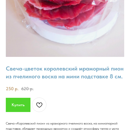
Свеча-цветок королевский мраморный пион
из пчелиного воска на мини подставке 8 см.
250
р.
620
р.
Купить
Свеча «Королевский пион» из мраморного пчелиного воска, на миниатюрной
подставке, обладает природным ароматом и создаёт атмосферу тепла и уюта