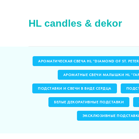
HL candles & dekor
АРОМАТИЧЕСКАЯ СВЕЧА HL "DIAMOND OF ST. PETE
АРОМАТНЫЕ СВЕЧИ МАЛЫШКИ HL "ГА
ПОДСТАВКИ И СВЕЧИ В ВИДЕ СЕРДЦА
ПОДСТ
БЕЛЫЕ ДЕКОРАТИВНЫЕ ПОДСТАВКИ
ЭКСКЛЮЗИВНЫЕ ПОДСТАВК