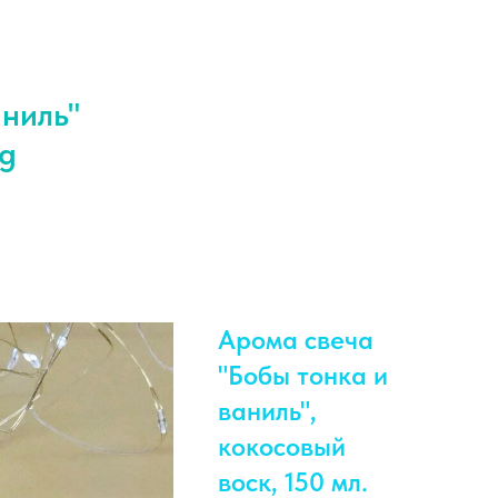
ниль"
rg
Арома свеча
"Бобы тонка и
ваниль",
кокосовый
воск, 150 мл.