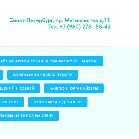
Санкт-Петербург, пр. Металлистов д.71;
Тел. +7 (960) 278- 58-42
ЧАЙНЫЕ АРОМА СВЕЧИ HL "HARMONY OF LADOGA"
КОМПОЗИЦИЯ БАБЛС ПУЗЫРИ
ШЕНИЙ И СВЕЧЕЙ
КАШПО И ОРГАНАЙЗЕРЫ
ЗРУШЕНИЕ
ПОДСТАВКА С ДЕКАЛЬЮ
ЛЬЕФЫ ИЗ ГИПСА НА СТЕНУ