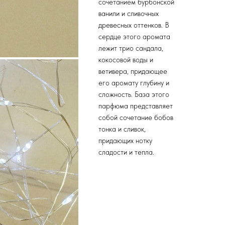
сочетанием бурбонской
ванили и сливочных
древесных оттенков. В
сердце этого аромата
лежит трио сандала,
кокосовой воды и
ветивера, придающее
его аромату глубину и
сложность. База этого
парфюма представляет
собой сочетание бобов
тонка и сливок,
придающих нотку
сладости и тепла.