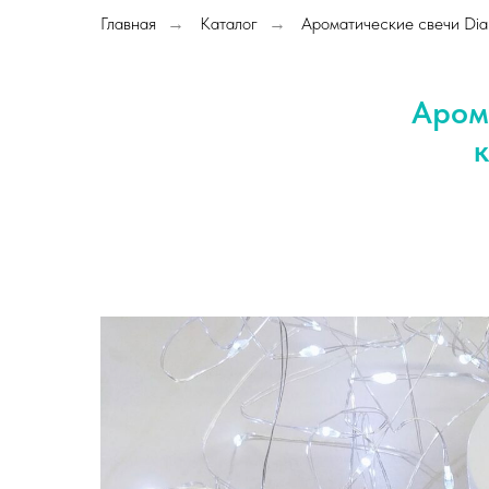
Главная
Каталог
Ароматические свечи Diam
→
→
Аром
к