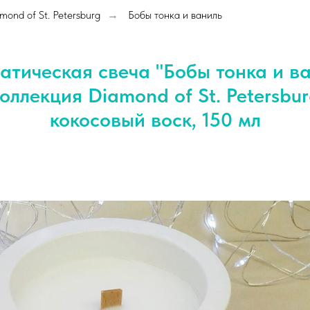
ond of St. Petersburg
Бобы тонка и ваниль
→
атическая свеча "Бобы тонка и ва
оллекция Diamond of St. Petersbu
кокосовый воск, 150 мл