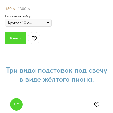
450
р.
1300
р.
Подставка на выбор
Купить
Три вида подставок под свечу
в виде жёлтого пиона.
HIT