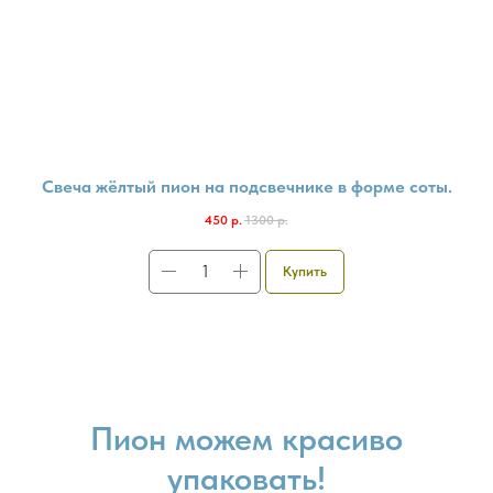
Свеча жёлтый пион на подсвечнике в форме соты.
450
р.
1300
р.
Купить
Пион можем красиво
упаковать!