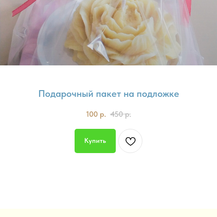
Подарочный пакет на подложке
100
р.
450
р.
Купить