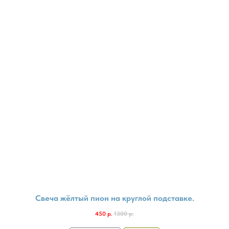
Свеча жёлтый пион на круглой подставке.
450
р.
1300
р.