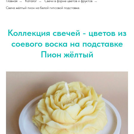
Главная
→
Каталог
→
Свечи в форме цветов и фруктов
→
Свеча жёлтый пион на белой гипсовой подставке.
Коллекция свечей - цветов из
соевого воска на подставке
Пион жёлтый