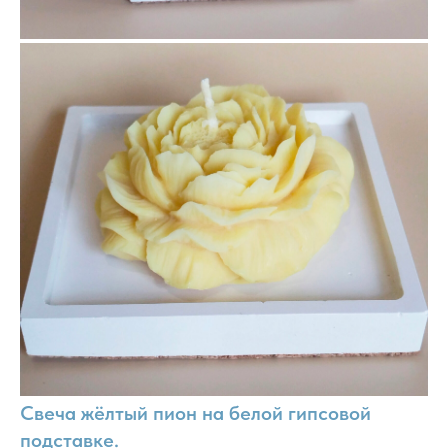
Свеча жёлтый пион на белой гипсовой
подставке.